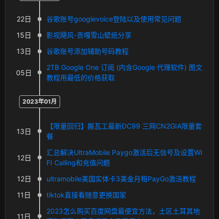
22日
谷歌账号googlevoice登陆以及使用常见问题
15日
影视飓风-贡嘎雪山壁纸分享
13日
谷歌账号添加辅助号码教程
2TB Google One 订阅 (内含Google 代理软件) 图文
05日
教程用最低的价格获取
2023年01月
【限量回归】搬瓦工最新DC99 三网CN2GIA限量套
13日
餐
汇总解决UltraMobile Paygo激活后无信号及设置WI
12日
FI Calling和充值问题
12日
ultramobile美国实体卡3美金月租PayGo激活教程
11日
tiktok直接看随意更换国家
2023怎么购买百度网盘最便宜方法，土区土耳其地
11日