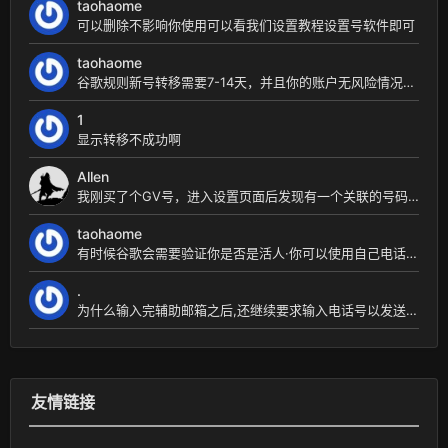
taohaome
可以删除不影响你使用可以看我们设置教程设置号软件即可
taohaome
谷歌规则新号转移需要7-14天，并且你的账户无风险情况下，美国ip 转移是指将号码转移到自己账...
1
显示转移不成功啊
Allen
我刚买了个GV号，进入设置页面后发现有一个关联的号码，这是什么情况？我要将关联的号码删除吗？
taohaome
有时候谷歌会需要验证你是否是活人·你可以使用自己电话号码收验证码进行验证·不会绑定·也不会影响...
.
为什么输入完辅助邮箱之后,还继续要求输入电话号以发送验证码?
友情链接