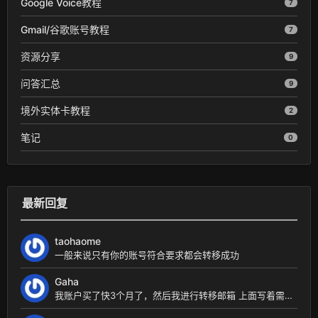
Google Voice教程
7
Gmail/谷歌账号教程
7
资源分享
9
问答汇总
9
境外实体卡教程
2
笔记
0
最新回复
taohaome
一般来说只有你的账号符合要求都会转移成功
Gaha
我账户买了快3个月了，然后我进行转移邮箱 上面写着需要被转移的邮箱有美国号码才行。我在想能不能...