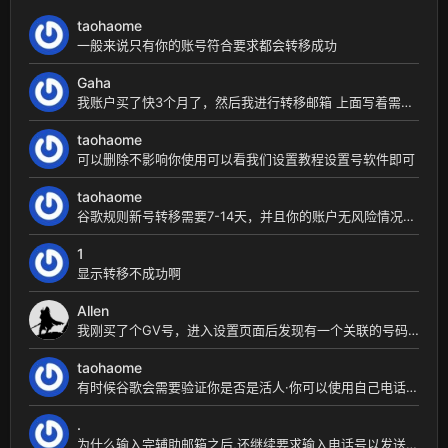
taohaome
一般来说只有你的账号符合要求都会转移成功
Gaha
我账户买了快3个月了，然后我进行转移邮箱 上面写着需要被转移的邮箱有美国号码才行。我在想能不能...
taohaome
可以删除不影响你使用可以看我们设置教程设置号软件即可
taohaome
谷歌规则新号转移需要7-14天，并且你的账户无风险情况下，美国ip 转移是指将号码转移到自己账...
1
显示转移不成功啊
Allen
我刚买了个GV号，进入设置页面后发现有一个关联的号码，这是什么情况？我要将关联的号码删除吗？
taohaome
有时候谷歌会需要验证你是否是活人·你可以使用自己电话号码收验证码进行验证·不会绑定·也不会影响...
.
为什么输入完辅助邮箱之后,还继续要求输入电话号以发送验证码?