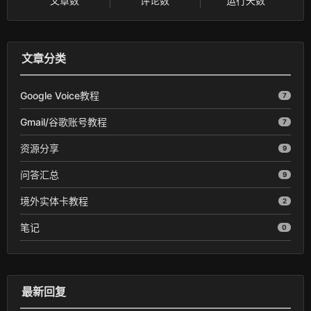
文章数
评论数
运行天数
文章分类
Google Voice教程
7
Gmail/谷歌账号教程
7
资源分享
9
问答汇总
9
境外实体卡教程
2
笔记
0
最新回复