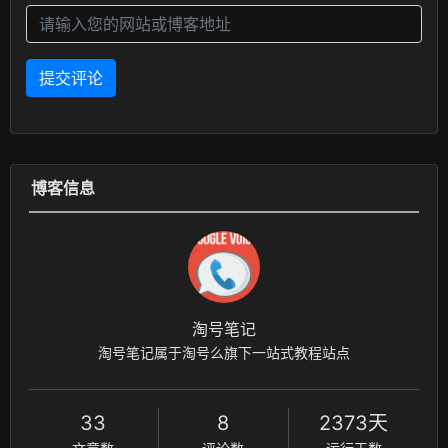
提交评论
博客信息
淘号笔记
淘号笔记属于淘号么旗下一站式教程站点
33
8
2373天