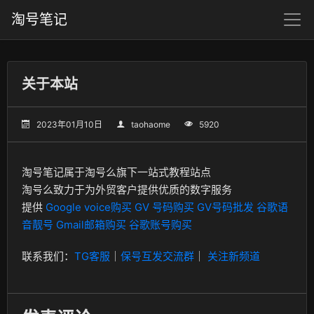
淘号笔记
关于本站
2023年01月10日
taohaome
5920
淘号笔记属于淘号么旗下一站式教程站点
淘号么致力于为外贸客户提供优质的数字服务
提供
Google voice购买
GV 号码购买
GV号码批发
谷歌语
音靓号
Gmail邮箱购买
谷歌账号购买
联系我们：
TG客服
｜
保号互发交流群
｜
关注新频道