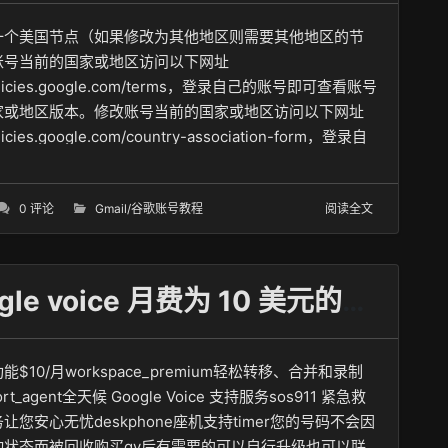
一个美国节点（如果修改为其他地区则需要其他地区的节
账号当前的国家或地区访问以下网址
/policies.google.com/terms，登录自己的账号即可查看账号
家或地区版本。修改账号当前的国家或地区访问以下网址
olicies.google.com/country-association-form，登录自
可申请修改账号当前的国...
0 评论
Gmail/谷歌账号教程
阅读全文
谷歌官方今天上架了Google voice 月费为 10 美元的套餐
$10/月workspace_premium轻松转移、合并和录制
rt_agent全天候 Google Voice 支持服务sos911 紧急救
让您安心无忧deskphone座机支持timer您的号码不会因
动状态而被回收购买gv后有需要的可以自行升级也可以联