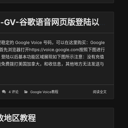
2026更新Google Voice-GV-谷歌语音网页版登陆以及使用教程
定的 Google Voice 号码，可以在这里购买：Google
首先浏览器打开https://voice.google.com按照下图进行
。登陆以后基本功能区域展现如下图所示注意：没有充值
能免费拨打美国加拿大，和收信息，其他地方无法发送与
4 评论
Google Voice教程
阅读全文
修改地区教程