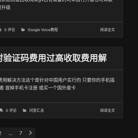
费升级
0 评论
Google Voice教程
阅读全文
关于电报telegram注册时验证码费用过高收取费用解决方法
收取费用解决方法这个是针对中国用户实行的 只要你的手机插
或者 拔掉手机卡注册 或买一个国外废卡
0 评论
问答汇总
阅读全文
2
...
7