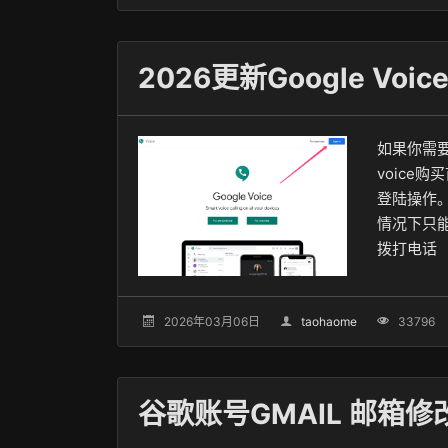
如果你需要稳
voice购买
登陆操作
情况下只
拨打电话
2026年03月06日
taohaome
33796
谷歌账号GMAIL 邮箱