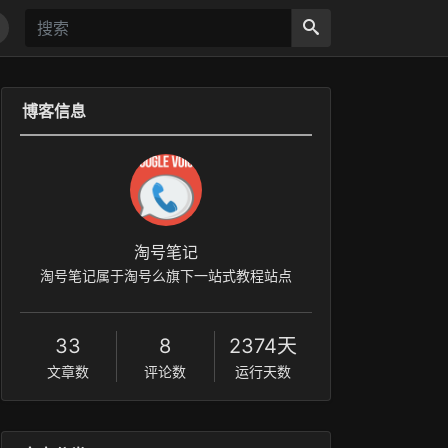
博客信息
淘号笔记
淘号笔记属于淘号么旗下一站式教程站点
33
8
2374天
文章数
评论数
运行天数