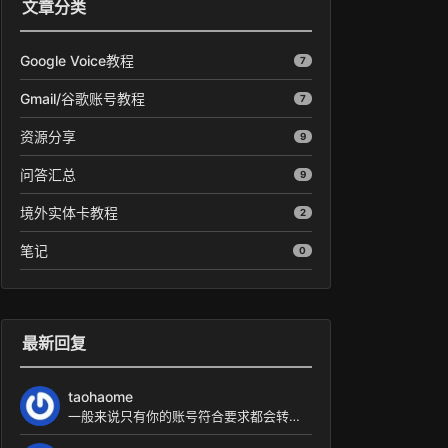
文章分类
Google Voice教程
7
Gmail/谷歌账号教程
7
资源分享
9
问答汇总
9
境外实体卡教程
2
笔记
0
最新回复
taohaome
一般来说只有你的账号符合要求都会转移成功